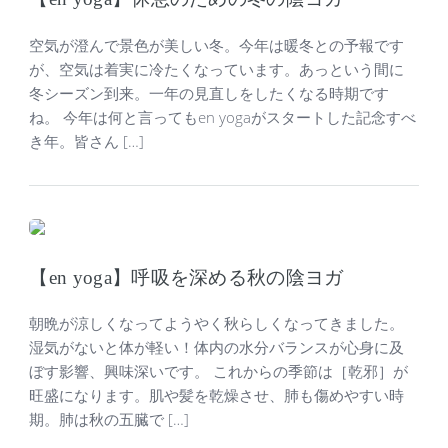
空気が澄んで景色が美しい冬。今年は暖冬との予報です
が、空気は着実に冷たくなっています。あっという間に
冬シーズン到来。一年の見直しをしたくなる時期です
ね。 今年は何と言ってもen yogaがスタートした記念すべ
き年。皆さん […]
【en yoga】呼吸を深める秋の陰ヨガ
朝晩が涼しくなってようやく秋らしくなってきました。
湿気がないと体が軽い！体内の水分バランスが心身に及
ぼす影響、興味深いです。 これからの季節は［乾邪］が
旺盛になります。肌や髪を乾燥させ、肺も傷めやすい時
期。肺は秋の五臓で […]