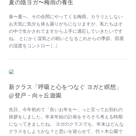
夏の陰ヨガ〜梅雨の養生
春〜夏へ、その合間にやってくる梅雨。カラリとしない
お天気に気分も体も曇りがちになりますが、私たちはそ
の中で生かされてますから上手に適応していきたいです
ね。 とにかく湿気との戦いとなるこれからの季節、部屋
の湿度をコントロー […]
新クラス「呼吸と心をつなぐ ヨガと瞑想」
@登戸・向ヶ丘遊園
先日、今年初めて「良いお年を〜」っと言ってお別れの
挨拶をしました。年末年始の計画をそろそろ考える時期
になってきましたね。 ヨガのクラスでも、年末はどんな
クラスをしようかな？と思いを巡らせて、代々木公園で