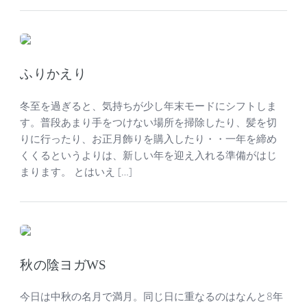
ふりかえり
冬至を過ぎると、気持ちが少し年末モードにシフトしま
す。普段あまり手をつけない場所を掃除したり、髪を切
りに行ったり、お正月飾りを購入したり・・一年を締め
くくるというよりは、新しい年を迎え入れる準備がはじ
まります。 とはいえ […]
秋の陰ヨガWS
今日は中秋の名月で満月。同じ日に重なるのはなんと8年