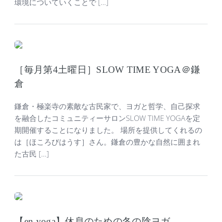
環境についていくことで […]
［毎月第4土曜日］SLOW TIME YOGA＠鎌
倉
鎌倉・極楽寺の素敵な古民家で、ヨガと哲学、自己探求
を融合したコミュニティーサロンSLOW TIME YOGAを定
期開催することになりました。 場所を提供してくれるの
は［ほころびはうす］さん。鎌倉の豊かな自然に囲まれ
た古民 […]
【en yoga】休息のための冬の陰ヨガ