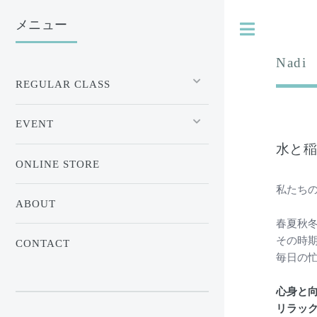
メニュー
Nadi
REGULAR CLASS
EVENT
水と
ONLINE STORE
私たち
ABOUT
春夏秋
その時
CONTACT
毎日の
心身と
リラッ