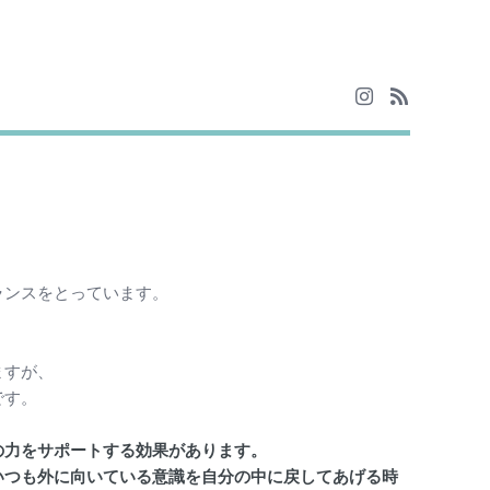
ランスをとっています。
ますが、
です。
の力をサポートする効果があります。
いつも外に向いている意識を自分の中に戻してあげる時