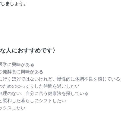
ごしましょう。
んな人におすすめです〉
医学に興味がある
や発酵食に興味がある
に行くほどではないけれど、慢性的に体調不良を感じている
のためのゆっくりした時間を過ごしたい
無理のない、自分に合う健康法を探している
と調和した暮らしにシフトしたい
ックスしたい