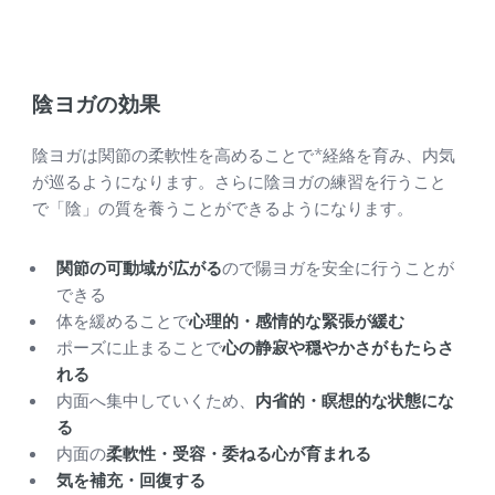
陰ヨガの効果
陰ヨガは関節の柔軟性を高めることで*経絡を育み、内気
が巡るようになります。さらに陰ヨガの練習を行うこと
で「陰」の質を養うことができるようになります。
関節の可動域が広がる
ので陽ヨガを安全に行うことが
できる
体を緩めることで
心理的・感情的な緊張が緩む
ポーズに止まることで
心の静寂や穏やかさがもたらさ
れる
内面へ集中していくため、
内省的・瞑想的な状態にな
る
内面の
柔軟性・受容・委ねる心が育まれる
気を補充・回復する