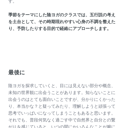
す。
季節をテーマにした陰ヨガのクラスでは、五行説の考え
を土台として、その時期現れやすい心身の不調を整えた
り、予防したりする目的で経絡にアプローチします。
最後に
陰ヨガを探求していくと、目には見えない部分や概念、
未知の世界観に出会うことがあります。知らないことに
出会うのはとても面白いことですが、分かりにくかった
り、本当かな？と疑ってみたり、理解しようと頑張って
思考でいっぱいになってしまうこともあると思います。
それでも、普段何気なく過ごす中で自然界と自分との繋
がりを感じていると、いつの間にかいろんなことが腑に