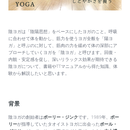
陰ヨガは「陰陽思想」をベースにしたヨガのこと。呼吸
に合わせて体を動かし、筋力を使うヨガ全般を「陽ヨ
ガ」と呼ぶのに対して、筋肉の力を緩めて体の深部にア
プローチしていくヨガを「陰ヨガ」と呼びます。回復・
内観・安定感を促し、深いリラックス効果が期待できる
陰ヨガについて、書籍やTTマニュアルから得た知識、体
験から解説したいと思います。
背景
陰ヨガの創始者は
ポーリー・ジンク
です。1989年、
ポー
リー
が指導していたタオイストヨガに出会った
ポール・