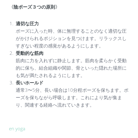
〈陰ポーズ３つの原則〉
適切な圧力
ポーズに入った時、体に無理することのなく適切な圧
がかけられるポジションを見つけます。リラックスし
すぎない程度の感覚があるようにします。
受動的な筋肉
筋肉に力を入れずに静止します。筋肉を柔らかく受動
的に保ち、結合組織や関節、骨といった隠れた場所に
も気が満たされるようにします。
長いホールド
通常3〜5分、長い場合は10分程ポーズを保ちます。ポ
ーズを保ちながら呼吸します。これにより気が集ま
り、関連する経絡へ流れていきます。
en yoga