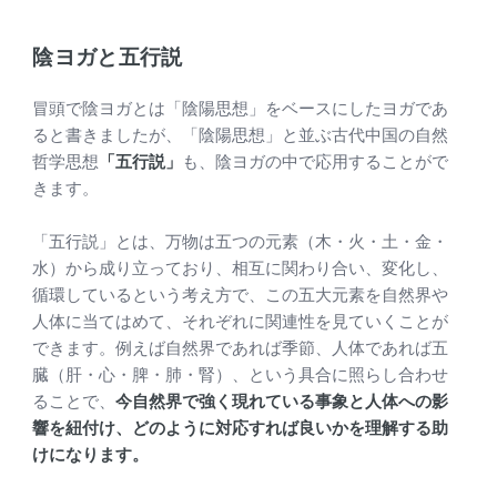
陰ヨガと五行説
冒頭で陰ヨガとは「陰陽思想」をベースにしたヨガであ
ると書きましたが、「陰陽思想」と並ぶ古代中国の自然
哲学思想
「五行説」
も、陰ヨガの中で応用することがで
きます。
「五行説」とは、万物は五つの元素（木・火・土・金・
水）から成り立っており、相互に関わり合い、変化し、
循環しているという考え方で、この五大元素を自然界や
人体に当てはめて、それぞれに関連性を見ていくことが
できます。例えば自然界であれば季節、人体であれば五
臓（肝・心・脾・肺・腎）、という具合に照らし合わせ
ることで、
今自然界で強く現れている事象と人体への影
響を紐付け、どのように対応すれば良いかを理解する助
けになります。