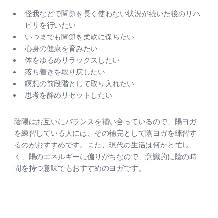
怪我などで関節を長く使わない状況が続いた後のリハ
ビリを行いたい
いつまでも関節を柔軟に保ちたい
心身の健康を育みたい
体をゆるめリラックスしたい
落ち着きを取り戻したい
瞑想の前段階として取り入れたい
思考を静めリセットしたい
陰陽はお互いにバランスを補い合っているので、陽ヨガ
を練習している人には、その補完として陰ヨガを練習す
るのがおすすめです。また、現代の生活は何かと忙し
く、陽のエネルギーに偏りがちなので、意識的に陰の時
間を持つ意味でもおすすめのヨガです。