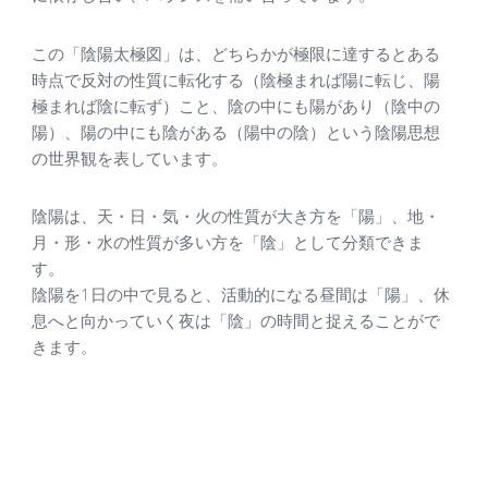
この「陰陽太極図」は、どちらかが極限に達するとある
時点で反対の性質に転化する（陰極まれば陽に転じ、陽
極まれば陰に転ず）こと、陰の中にも陽があり（陰中の
陽）、陽の中にも陰がある（陽中の陰）という陰陽思想
の世界観を表しています。
陰陽は、天・日・気・火の性質が大き方を「陽」、地・
月・形・水の性質が多い方を「陰」として分類できま
す。
陰陽を1日の中で見ると、活動的になる昼間は「陽」、休
息へと向かっていく夜は「陰」の時間と捉えることがで
きます。