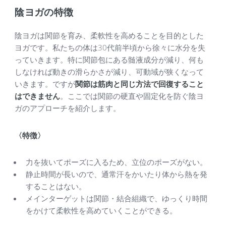
陰ヨガの特徴
陰ヨガは関節を育み、柔軟性を高めることを目的とした
ヨガです。私たちの体は30代前半頃から徐々に水分を失
っていきます。特に関節包にある髄液成分が減り、何も
しなければ動きの滑らかさが減り、可動域が狭くなって
いきます。ですが
関節は筋肉と同じ方法で回復すること
はできません
。ここでは関節の硬直や固定化を防ぐ陰ヨ
ガのアプローチを紹介します。
〈特徴〉
力を抜いてポーズに入るため、立位のポーズがない。
静止時間が長いので、通常汗をかいたり体から熱を発
することはない。
メインターゲットは関節・結合組織で、ゆっくり時間
をかけて柔軟性を高めていくことができる。