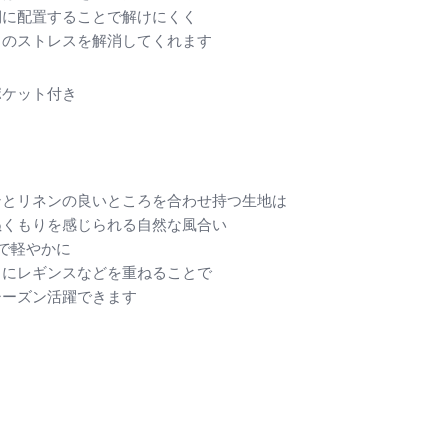
側に配置することで解けにくく
しのストレスを解消してくれます
ポケット付き
ンとリネンの良いところを合わせ持つ生地は
ぬくもりを感じられる自然な風合い
で軽やかに
中にレギンスなどを重ねることで
シーズン活躍できます