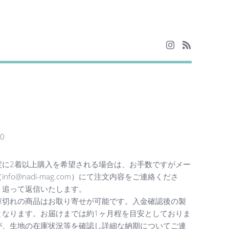
00
度に2着以上購入を希望される場合は、お手数ですがメー
info@nadi-mag.com）にて注文内容をご連絡くださ
。追って返信いたします。
庫切れの商品はお取り寄せが可能です。入金確認後の製
となります。お届けまでは約1ヶ月程を目安としておりま
が、生地の在庫状況等を確認し詳細な納期についてご連