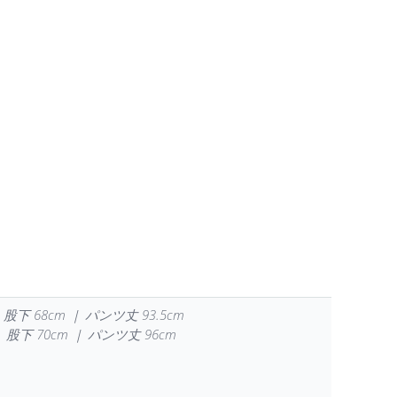
 股下 68cm ｜ パンツ丈 93.5cm
｜ 股下 70cm ｜ パンツ丈 96cm